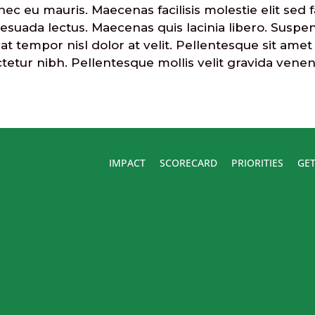
ec eu mauris. Maecenas facilisis molestie elit sed fa
malesuada lectus. Maecenas quis lacinia libero. Sus
s, at tempor nisl dolor at velit. Pellentesque sit am
tetur nibh. Pellentesque mollis velit gravida venen
IMPACT
SCORECARD
PRIORITIES
GET