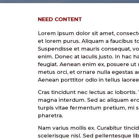
NEED CONTENT
Lorem ipsum dolor sit amet, consectet
et lorem purus. Aliquam a faucibus tor
Suspendisse et mauris consequat, volu
enim. Donec at iaculis justo. In hac 
feugiat. Aenean enim ex, posuere ut mo
metus orci, et ornare nulla egestas a
Aenean porttitor odio in tellus laore
Cras tincidunt nec lectus ac lobortis
magna interdum. Sed ac aliquam eros. 
turpis vitae fermentum pretium, mi s
pharetra.
Nam varius mollis ex. Curabitur tinci
scelerisque nisl. Sed pellentesque lib