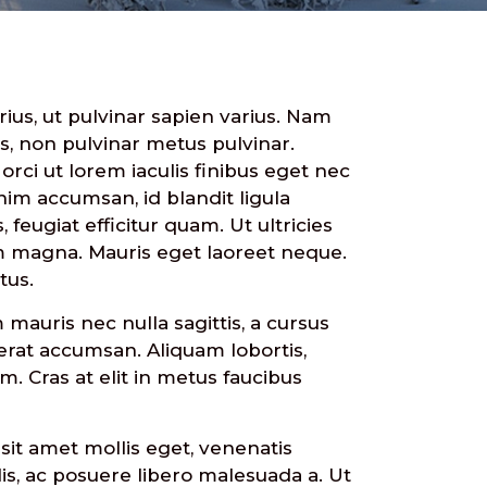
ius, ut pulvinar sapien varius. Nam
tis, non pulvinar metus pulvinar.
orci ut lorem iaculis finibus eget nec
nim accumsan, id blandit ligula
 feugiat efficitur quam. Ut ultricies
ium magna. Mauris eget laoreet neque.
tus.
mauris nec nulla sagittis, a cursus
 erat accumsan. Aliquam lobortis,
. Cras at elit in metus faucibus
 sit amet mollis eget, venenatis
elis, ac posuere libero malesuada a. Ut