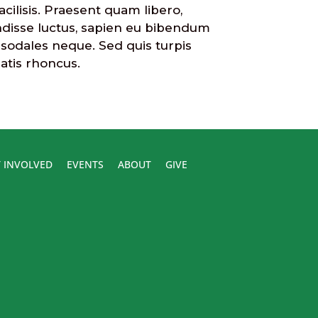
cilisis. Praesent quam libero,
pendisse luctus, sapien eu bibendum
et sodales neque. Sed quis turpis
atis rhoncus.
 INVOLVED
EVENTS
ABOUT
GIVE