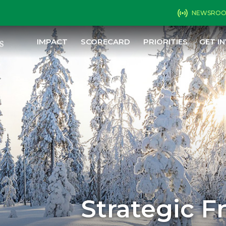
NEWSRO
IMPACT
SCORECARD
PRIORITIES
GET I
Strategic 