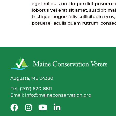
eget mi quis orci imperdiet posuere n
lobortis vel erat sit amet, suscipit 
tristique, augue felis sollicitudin ero
posuere, iaculis quam rutrum, consec
Augusta, ME 04330
Tel: (207) 620-8811
Email:
info@maineconservation.org